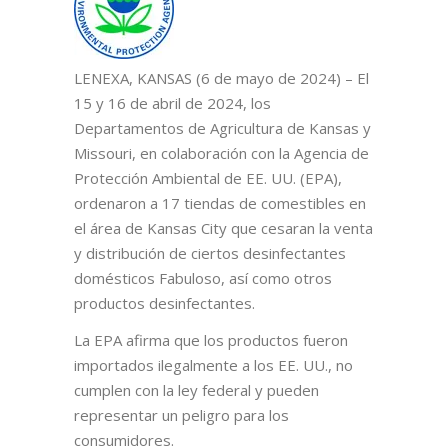
LENEXA, KANSAS (6 de mayo de 2024)
–
El
15 y 16 de abril de 2024, los
Departamentos de Agricultura de Kansas y
Missouri, en colaboración con la Agencia de
Protección Ambiental de EE. UU. (EPA),
ordenaron a 17 tiendas de comestibles en
el área de Kansas City que cesaran la venta
y distribución de ciertos desinfectantes
domésticos Fabuloso, así como otros
productos desinfectantes.
La EPA afirma que los productos fueron
importados ilegalmente a los EE. UU., no
cumplen con la ley federal y pueden
representar un peligro para los
consumidores.