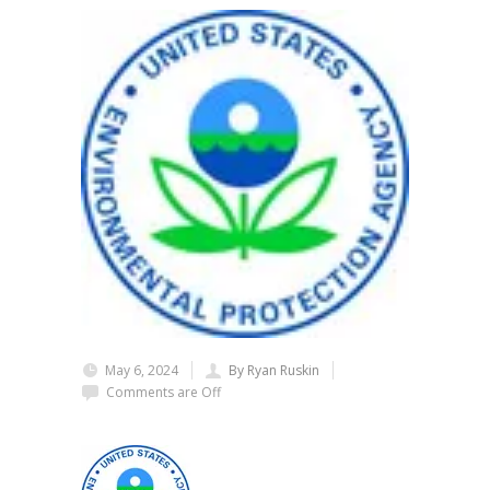
May 6, 2024
By Ryan Ruskin
Comments are Off