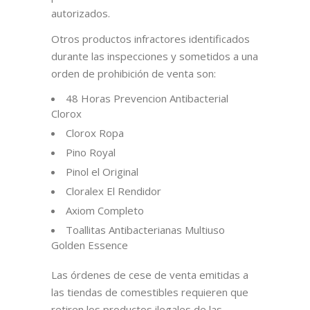
autorizados.
Otros productos infractores identificados
durante las inspecciones y sometidos a una
orden de prohibición de venta son:
48 Horas Prevencion Antibacterial
Clorox
Clorox Ropa
Pino Royal
Pinol el Original
Cloralex El Rendidor
Axiom Completo
Toallitas Antibacterianas Multiuso
Golden Essence
Las órdenes de cese de venta emitidas a
las tiendas de comestibles requieren que
retiren los productos ilegales de las